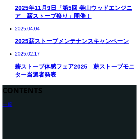
2025年11月9日「第5回 美山ウッドエンジニ
ア 薪ストーブ祭り」開催！
2025.04.04
2025薪ストーブメンテナンスキャンペーン
2025.02.17
薪ストーブ体感フェア2025 薪ストーブモニ
ター当選者発表
CONTENTS
一覧