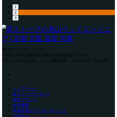
1
2
3
美山ウッドエンジニア
〒601-0755京都府南丹市美山町静原森ヶ下43
TEL.0771-75-1053（火・水曜定休） FAX.0771-75-0835
トップページ
薪ストーブについて
取扱ブランド
会社概要
地域密着のアフターサービス
お問合せ