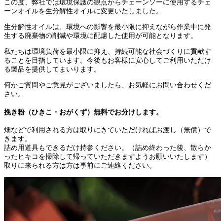
この度、弊社では環境保護の観点からチェーンソーに使用するチェ
ーンオイルを生分解性オイルに変更いたしました。
生分解性オイルは、環境への影響を最小限に抑えながら作業中に発
生する廃棄物の削減や環境に配慮した使用が可能となります。
私たちは環境負荷を最小限に抑え、持続可能な社会づくりに貢献す
ることを目指しています。今後もお客様に安心してご利用いただけ
る製品を提供してまいります。
何かご質問やご意見がございましたら、お気軽にお問い合わせくだ
さい。
挽き粉（ひきこ・おがくず）無料でお分けします。
畑などで利用される方は取りにきていただければお渡し（無償）で
きます。
詰め用道具もできるだけ持参ください。（詰め終わった後、散らか
ったヒキコを掃除して帰っていただきますようお願いいたします）
取りに来られる方は方は事前にご連絡ください。