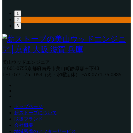
1
2
3
美山ウッドエンジニア
〒601-0755京都府南丹市美山町静原森ヶ下43
TEL.0771-75-1053（火・水曜定休） FAX.0771-75-0835
トップページ
薪ストーブについて
取扱ブランド
会社概要
地域密着のアフターサービス